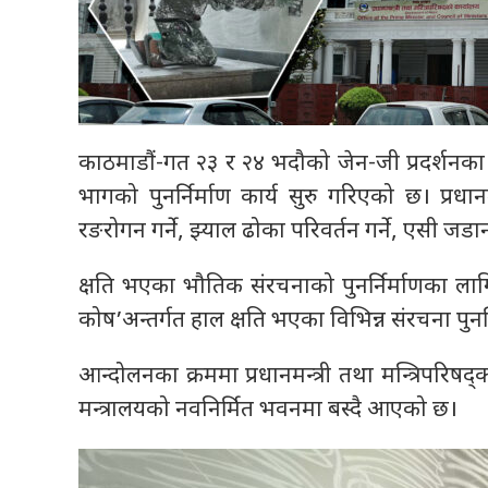
काठमाडौं-गत २३ र २४ भदौको जेन-जी प्रदर्शनक
भागको पुनर्निर्माण कार्य सुरु गरिएको छ। प्रधान
रङरोगन गर्ने, झ्याल ढोका परिवर्तन गर्ने, एसी जडा
क्षति भएका भौतिक संरचनाको पुनर्निर्माणका लागि 
कोष’अन्तर्गत हाल क्षति भएका विभिन्न संरचना पुनर्
आन्दोलनका क्रममा प्रधानमन्त्री तथा मन्त्रिपरिषद्क
मन्त्रालयको नवनिर्मित भवनमा बस्दै आएको छ।