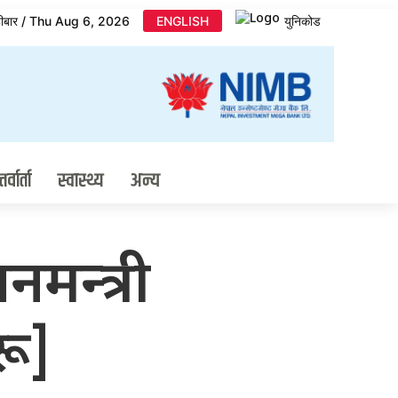
िहीबार / Thu Aug 6, 2026
ENGLISH
युनिकोड
र्वार्ता
स्वास्थ्य
अन्य
मन्त्री
रू]