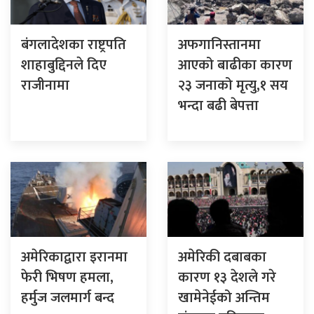
बंगलादेशका राष्ट्रपति
अफगानिस्तानमा
शाहाबुद्दिनले दिए
आएको बाढीका कारण
राजीनामा
२३ जनाको मृत्यु,१ सय
भन्दा बढी बेपत्ता
अमेरिकाद्वारा इरानमा
अमेरिकी दबाबका
फेरी भिषण हमला,
कारण १३ देशले गरे
हर्मुज जलमार्ग बन्द
खामेनेईको अन्तिम