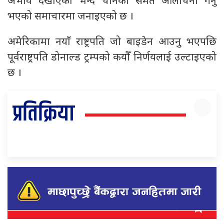
अभाव देखाएको भन्दै चीनको समेत आलोचना गर्नु
भएको समाचारमा जनाइएको छ ।
अमेरिकामा नयाँ राष्ट्रपति जो बाइडेन आउनु भएपछि
पूर्वराष्ट्रपति डोनाल्ड ट्रम्पको कयौँ निर्णयलाई उल्टाइएको
छ ।
प्रतिक्रिया