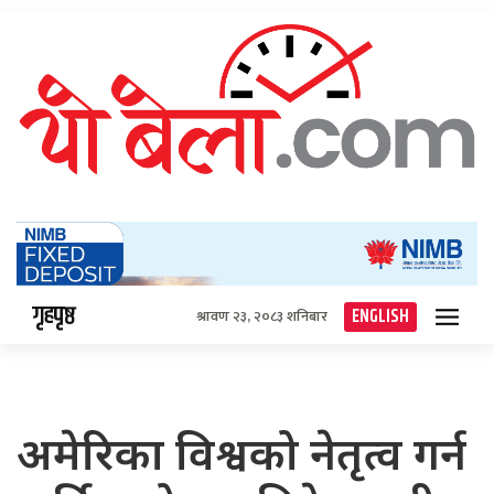
गृहपृष्ठ
ENGLISH
श्रावण २३, २०८३ शनिबार
अमेरिका विश्वको नेतृत्व गर्न