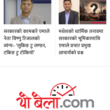
सरकारको कामबारे एमाले
मधेशको धार्मिक तनावमा
नेता विष्णु रिजालको
सरकारको भूमिकामाथि
व्यंग्य– ‘लुकिङ टु लण्डन,
एमाले प्रचार प्रमुख
टकिङ टु टोकियो’
आचार्यको प्रश्न