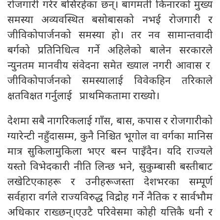
रोजगारी गरेर बसिरहेका छन्। बागमती किनारको मुख्य
समस्या अव्यवस्थित बसोबासको नभई रोजगारी र
जीविकोपार्जनको समस्या हो। तर नव सामान्तवादी
बर्गको प्रतिनिधित्व गर्ने अहिलेको बालेन सरकारले
न्युनतम मानवीय संवेदना समेत ख्याल नगरी आवास र
जीविकोपार्जनको समस्यालाई विवेकहिन तरिकाले
क्षतविक्षत गर्नुलाई प्राथमिकतामा राख्यो।
देशमा सबै नागरिकलाई गाँस, बास, कपास र रोजगारीको
ग्यारेन्टी नहुँदासम्म, कुनै निश्चित भूगोल वा वर्गका मानिस
मात्र सुकिलामुकिला भएर बस्न पाइँदैन। यदि राज्यले
यस्तो विभेदकारी नीति लिन्छ भने, सुकुम्बासी बस्तीबाट
लखेटिएकाहरू र उनीहरूजस्ता देशभरका सम्पूर्ण
सर्वहारा वर्गले राज्यविरुद्ध विद्रोह गर्ने नैतिक र सार्वभौम
अधिकार राख्छन्।एउटै परिवेसमा कोही यत्तिकै धनी र