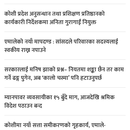
कोशी प्रदेश अनुसन्धान तथा प्रशिक्षण प्रतिष्ठानको
कार्यकारी निर्देशकमा अनिता गुरागाईं नियुक्त
एमालेको नयाँ मापदण्ड : सांसदले परिवारका सदस्यलाई
स्वकीय राख्न नपाउने
सरकारलाई मनिष झाको प्रश्न– नियतमा शङ्का छैन तर काम
गर्ने ढङ्ग पुगेन, अब ‘कालो चस्मा’ पनि हटाउनुपर्छ
म्यानपावर व्यवसायीका १५ बुँदे माग, आजदेखि श्रमिक
विदेश पठाउन बन्द
कोशीमा नयाँ सत्ता समीकरणको गृहकार्य, एमाले-