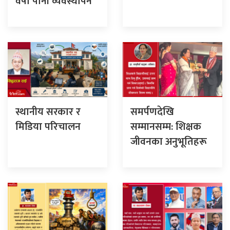
वर्षा पानी व्यवस्थापन
स्थानीय सरकार र
समर्पणदेखि
मिडिया परिचालन
सम्मानसम्म: शिक्षक
जीवनका अनुभूतिहरू