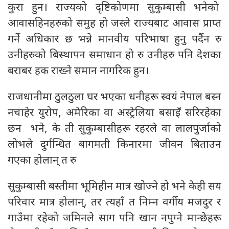
कुरा हुन। राज्यको दृष्टिकोणमा सुकुम्बासी भनेको
आवासहिनहरुको समुह हो जस्ले राज्यबाट आवास प्राप्त
गर्ने अधिकार छ भन्ने मानवीय परिभाषा हुनु पर्दैन रु
उनीहरुको बिस्थापन समाधान हो रु उनीहरु पनि देशका
बराबर हक राख्ने समान नागरिक हुन।
राजधानीमा ठुलठुला घर भएका धनीहरू स्वयं नेपाल बस्न
नचाहेर युरोप, अमेरिका वा अस्ट्रेलिया बसाइँ सरिरहेका
छन भने, के ती सुकुम्बासीहरू रहरले वा लालपुर्जाको
लोभले दुर्गन्धित बागमती किनारमा जीवन बिताउन
गएका होलान् त रु
सुकुम्बासी बस्तीमा भूमिहीन मात्र खोज्ने हो भने केही सय
परिवार मात्र होलान्, तर त्यहाँ त निम्न वर्गीय मजदुर र
गाउँमा रहेको जमिनले साग पनि खान नपुग्ने मान्छेहरू