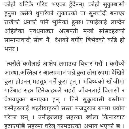
कोही यत्तिकै गरिब भएका हुँदैनन्। कोही सुकुम्बासी
हुनुमा कसैले थुपारेको लुकाएको वा सुनचाँदी बनाएर
राखेको धनको पनि भुमिका हुन्छ। तपाईंलाई लाग्दैन
अहिलेका नवधनाढ्या अरबपती मन्त्री सांसदहरुको
सामान्तवादी सोच नै देशको बर्गीय बिभेदको कडि हो
भनेर ।
त्यसैले कसैलाई आक्षेप लगाउदा बिचार गरौं । कसैको
आस्था,अस्तित्व र आत्सम्मान भन्ने कुरा ठोस रुपमा देखिने
कुरा होइनन् महसुष गर्ने कुरा हुन् । भविष्यको खोजीमा
गाउँबाट सहर छिरेकाहरुले सहरी जीवनलाई विलासी र
वैभवयुक्त बनाएका हुन् । तिनै सुकुम्बासी बस्तीमा
बस्नेहरुलाई शहरीयाहरुले सस्ता मजदुरका रुपमा प्रयोग
गरेका छन् । उनीहरुलाई सहरका खोला किनारबाट
हटाएपछि सहरमा घरेलु कामदारको अभाव भएको छ ।