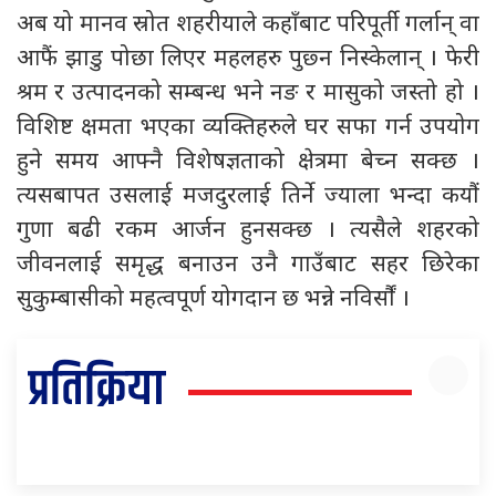
अब यो मानव स्रोत शहरीयाले कहाँबाट परिपूर्ती गर्लान् वा
आफैं झाडु पोछा लिएर महलहरु पुछ्न निस्केलान् । फेरी
श्रम र उत्पादनको सम्बन्ध भने नङ र मासुको जस्तो हो ।
विशिष्ट क्षमता भएका व्यक्तिहरुले घर सफा गर्न उपयोग
हुने समय आफ्नै विशेषज्ञताको क्षेत्रमा बेच्न सक्छ ।
त्यसबापत उसलाई मजदुरलाई तिर्ने ज्याला भन्दा कयौं
गुणा बढी रकम आर्जन हुनसक्छ । त्यसैले शहरको
जीवनलाई समृद्ध बनाउन उनै गाउँबाट सहर छिरेका
सुकुम्बासीको महत्वपूर्ण योगदान छ भन्ने नविर्सौं ।
प्रतिक्रिया