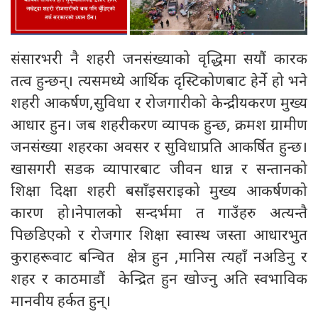
संसारभरी नै शहरी जनसंख्याको वृद्धिमा सयौं कारक
तत्व हुन्छन्। त्यसमध्ये आर्थिक दृस्टिकोणबाट हेर्ने हो भने
शहरी आकर्षण,सुविधा र रोजगारीको केन्द्रीयकरण मुख्य
आधार हुन। जब शहरीकरण व्यापक हुन्छ, क्रमश ग्रामीण
जनसंख्या शहरका अवसर र सुविधाप्रति आकर्षित हुन्छ।
खासगरी सडक व्यापारबाट जीवन धान्न र सन्तानको
शिक्षा दिक्षा शहरी बसाँइसराइको मुख्य आकर्षणको
कारण हो।नेपालको सन्दर्भमा त गाउँहरु अत्यन्तै
पिछडिएको र रोजगार शिक्षा स्वास्थ जस्ता आधारभुत
कुराहरूवाट बन्चित क्षेत्र हुन ,मानिस त्यहाँ नअडिनु र
शहर र काठमाडौं केन्द्रित हुन खोज्नु अति स्वभाविक
मानवीय हर्कत हुन्।