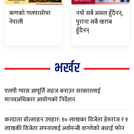
ऋणको गलपासोमा
नयाँ सबै असल हुँदैनन्,
नेपाली
पुराना सबै खराब
हुँदैनन्
भर्खर
एलपी ग्यास आपूर्ति सहज बनाउन सरकारलाई
मानवअधिकार आयोगको निर्देशन
करदाता प्रोत्साहन उपहार: १० लाखका विजेता हेमराज र १
लाखकी विजेता सपनालाई अर्थमन्त्री वाग्लेको बधाई फोन