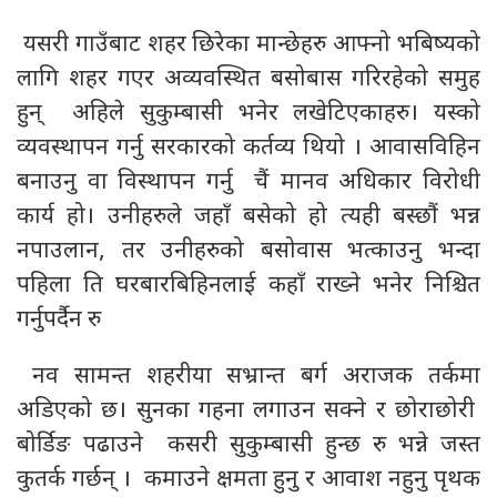
यसरी गाउँबाट शहर छिरेका मान्छेहरु आफ्नो भबिष्यको
लागि शहर गएर अव्यवस्थित बसोबास गरिरहेको समुह
हुन् अहिले सुकुम्बासी भनेर लखेटिएकाहरु। यस्को
व्यवस्थापन गर्नु सरकारको कर्तव्य थियो । आवासविहिन
बनाउनु वा विस्थापन गर्नु चैं मानव अधिकार विरोधी
कार्य हो। उनीहरुले जहाँ बसेको हो त्यही बस्छौं भन्न
नपाउलान, तर उनीहरुको बसोवास भत्काउनु भन्दा
पहिला ति घरबारबिहिनलाई कहाँ राख्ने भनेर निश्चित
गर्नुपर्दैन रु
नव सामन्त शहरीया सभ्रान्त बर्ग अराजक तर्कमा
अडिएको छ। सुनका गहना लगाउन सक्ने र छोराछोरी
बोर्डिङ पढाउने कसरी सुकुम्बासी हुन्छ रु भन्ने जस्त
कुतर्क गर्छन् । कमाउने क्षमता हुनु र आवाश नहुनु पृथक