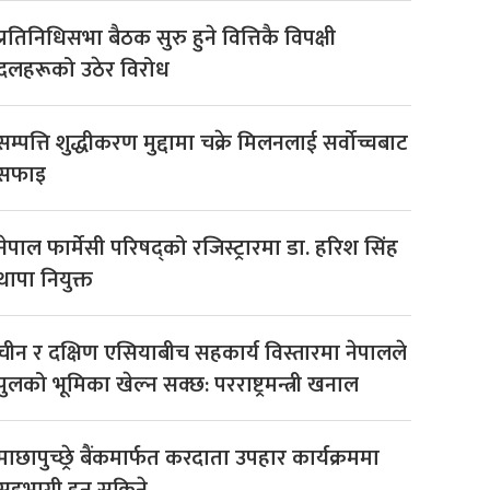
प्रतिनिधिसभा बैठक सुरु हुने वित्तिकै विपक्षी
दलहरूको उठेर विरोध
सम्पत्ति शुद्धीकरण मुद्दामा चक्रे मिलनलाई सर्वोच्चबाट
सफाइ
नेपाल फार्मेसी परिषद्को रजिस्ट्रारमा डा. हरिश सिंह
थापा नियुक्त
चीन र दक्षिण एसियाबीच सहकार्य विस्तारमा नेपालले
पुलको भूमिका खेल्न सक्छ: परराष्ट्रमन्त्री खनाल
माछापुच्छ्रे बैंकमार्फत करदाता उपहार कार्यक्रममा
सहभागी हुन सकिने