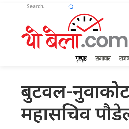
गृहपृष्ठ
समाचार
राजन
बुटवल-नुवाकोट
महासचिव पौडेलद