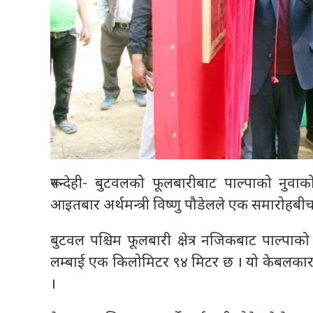
रूपन्देही- बुटवलको फूलबारीबाट पाल्पाको नु
आइतबार अर्थमन्त्री विष्णु पौडेलले एक समारोहबी
बुटवल पश्चिम फूलबारी क्षेत्र नजिकबाट पाल्पाक
लम्बाई एक किलोमिटर ९४ मिटर छ । यो केबलकारलाई 
।