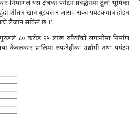
र निर्माणले यस क्षेत्रको पर्यटन प्रवर्द्धनमा ठूलो भूमिका
्मी हुँदा शीतल खान बुटवल र आसपासका पर्यटकमात्र होइन
गढी लैजान सकिने छ ।’
िंह गुरुङले ८० करोड २५ लाख रुपैयाँको लगानीमा निर्माण
ाबा केबलकार प्रालिमा रुपन्देहीका उद्योगी तथा पर्यटन