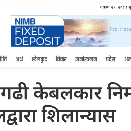
श्रावण २२, २०८३ श
ीति
अर्थ
खेलकुद
विचार
मनोरञ्जन
प्रदेश
अन्त
गढी केबलकार निर्म
्वारा शिलान्यास