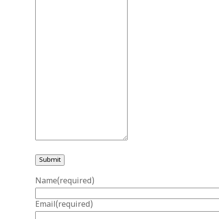
Submit
Name
(required)
Email
(required)