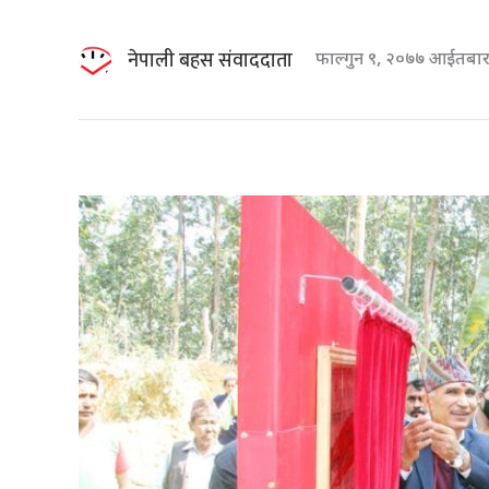
नेपाली बहस संवाददाता
फाल्गुन ९, २०७७ आईतबा