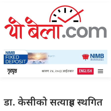
गृहपृष्ठ
ENGLISH
श्रावण २४, २०८३ आईतबार
डा. केसीको सत्याग्रह स्थगित