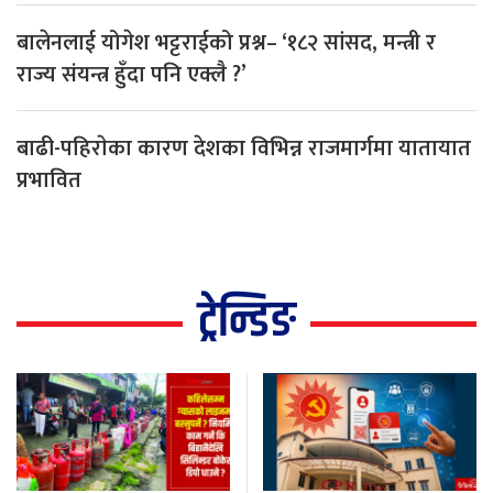
बालेनलाई योगेश भट्टराईको प्रश्न– ‘१८२ सांसद, मन्त्री र
राज्य संयन्त्र हुँदा पनि एक्लै ?’
बाढी-पहिराेका कारण देशका विभिन्न राजमार्गमा यातायात
प्रभावित
ट्रेन्डिङ