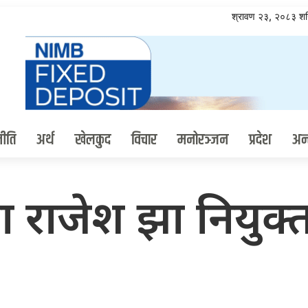
श्रावण २३, २०८३ श
ीति
अर्थ
खेलकुद
विचार
मनोरञ्जन
प्रदेश
अन्त
ुखमा राजेश झा नियुक्