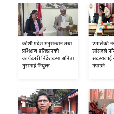
कोशी प्रदेश अनुसन्धान तथा
एमालेको नय
प्रशिक्षण प्रतिष्ठानको
सांसदले पर
कार्यकारी निर्देशकमा अनिता
सदस्यलाई स
गुरागाईं नियुक्त
नपाउने