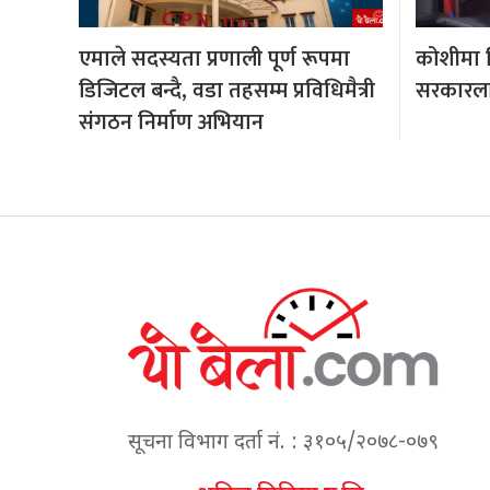
एमाले सदस्यता प्रणाली पूर्ण रूपमा
कोशीमा हि
डिजिटल बन्दै, वडा तहसम्म प्रविधिमैत्री
सरकारला
संगठन निर्माण अभियान
सूचना विभाग दर्ता नं. : ३१०५/२०७८-०७९