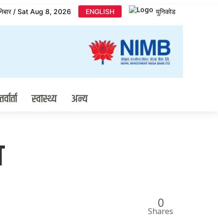
निबार / Sat Aug 8, 2026
ENGLISH
युनिकोड
र्वार्ता
स्वास्थ्य
अन्य
त
0
Shares