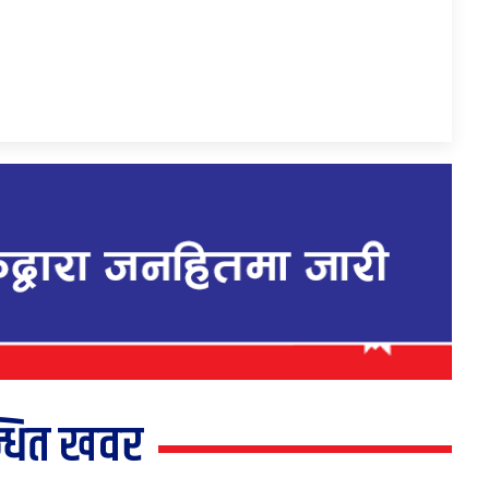
्धित खवर