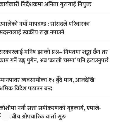
कार्यकारी निर्देशकमा अनिता गुरागाईं नियुक्त
एमालेको नयाँ मापदण्ड : सांसदले परिवारका
सदस्यलाई स्वकीय राख्न नपाउने
सरकारलाई मनिष झाको प्रश्न– नियतमा शङ्का छैन तर
काम गर्ने ढङ्ग पुगेन, अब ‘कालो चस्मा’ पनि हटाउनुपर्छ
म्यानपावर व्यवसायीका १५ बुँदे माग, आजदेखि
श्रमिक विदेश पठाउन बन्द
कोशीमा नयाँ सत्ता समीकरणको गृहकार्य, एमाले-
्रतिक्रिया
नेकपाबीच औपचारिक वार्ता सुरु