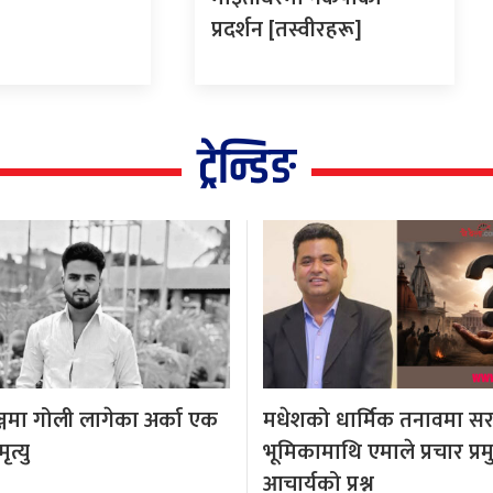
प्रदर्शन [तस्वीरहरू]
ट्रेन्डिङ
्जमा गोली लागेका अर्का एक
मधेशको धार्मिक तनावमा स
त्यु
भूमिकामाथि एमाले प्रचार प्र
आचार्यको प्रश्न