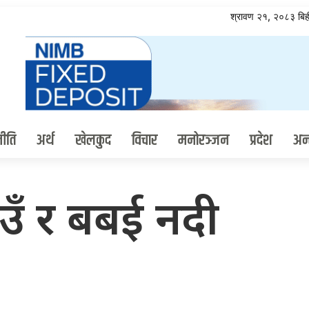
श्रावण २१, २०८३ ब
ीति
अर्थ
खेलकुद
विचार
मनोरञ्जन
प्रदेश
अन्त
ाउँ र बबई नदी