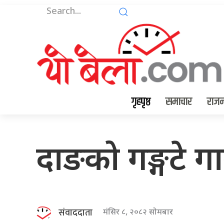
गृहपृष्ठ
समाचार
राजन
दाङको गङ्गटे ग
संवाददाता
मंसिर ८, २०८२ सोमबार