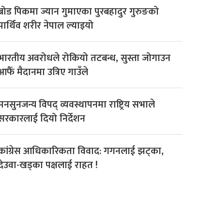
ब्रोड पिकमा ज्यान गुमाएका पुरबहादुर गुरुङको
पार्थिव शरीर नेपाल ल्याइयो
भारतीय अवरोधले रोकियो तटबन्ध, सुस्ता जोगाउन
आफैँ मैदानमा उत्रिए गाउँले
मनसुनजन्य विपद् व्यवस्थापनमा राष्ट्रिय सभाले
सरकारलाई दियो निर्देशन
कांग्रेस आधिकारिकता विवाद: गगनलाई झट्का,
देउवा-खड्का पक्षलाई राहत !