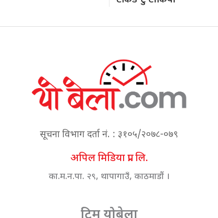
सूचना विभाग दर्ता नं. : ३१०५/२०७८-०७९
अपिल मिडिया प्रा. लि.
का.म.न.पा. २९, थापागाउँ, काठमाडौं ।
टिम योबेला