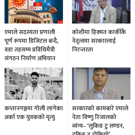
एमाले सदस्यता प्रणाली
कोशीमा हिक्मत कार्कीकै
पूर्ण रूपमा डिजिटल बन्दै,
नेतृत्वमा सरकारलाई
वडा तहसम्म प्रविधिमैत्री
निरन्तरता
संगठन निर्माण अभियान
कप्तानगञ्जमा गोली लागेका
सरकारको कामबारे एमाले
अर्का एक युवकको मृत्यु
नेता विष्णु रिजालको
व्यंग्य– ‘लुकिङ टु लण्डन,
टकिङ टु टोकियो’