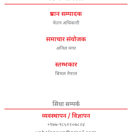
प्रधान सम्पादक
चेतन अधिकारी
समाचार संयोजक
अनिल मगर
स्तम्भकार
बिमल नेपाल
सिधा सम्पर्क
व्यवस्थापन / विज्ञापन
+९७७-९८५११०७८२४