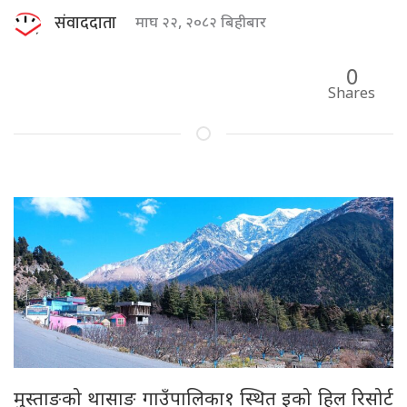
संवाददाता
माघ २२, २०८२ बिहीबार
0
Shares
मुस्ताङको थासाङ गाउँपालिका१ स्थित इको हिल रिसोर्ट