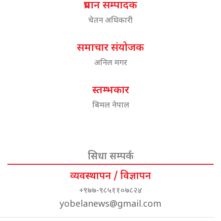
प्रधान सम्पादक
चेतन अधिकारी
समाचार संयोजक
अनिल मगर
स्तम्भकार
बिमल नेपाल
सिधा सम्पर्क
व्यवस्थापन / विज्ञापन
+९७७-९८५११०७८२४
yobelanews@gmail.com