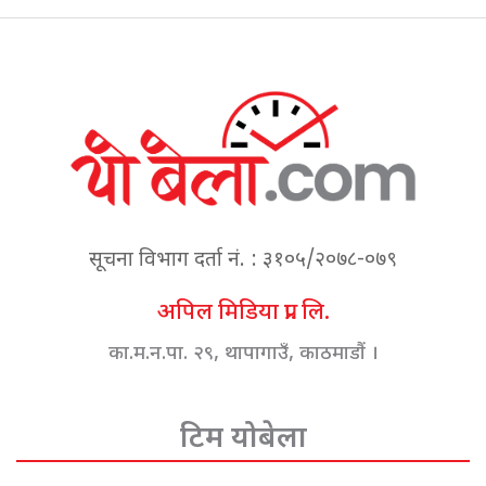
सूचना विभाग दर्ता नं. : ३१०५/२०७८-०७९
अपिल मिडिया प्रा. लि.
का.म.न.पा. २९, थापागाउँ, काठमाडौं ।
टिम योबेला