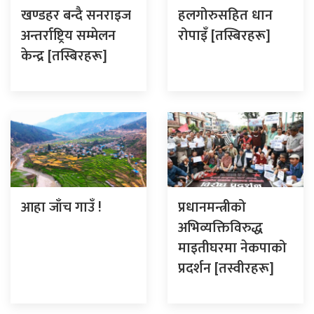
खण्डहर बन्दै सनराइज
हलगोरुसहित धान
अन्तर्राष्ट्रिय सम्मेलन
रोपाइँ [तस्बिरहरू]
केन्द्र [तस्बिरहरू]
आहा जाँच गाउँ !
प्रधानमन्त्रीको
अभिव्यक्तिविरुद्ध
माइतीघरमा नेकपाको
प्रदर्शन [तस्वीरहरू]