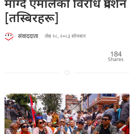
माग्दै एमालेकाे विराेध प्रदर्शन
[तस्बिरहरू]
संवाददाता
जेष्ठ १८, २०८३ सोमबार
184
Shares