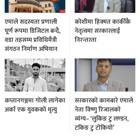
एमाले सदस्यता प्रणाली
कोशीमा हिक्मत कार्कीकै
पूर्ण रूपमा डिजिटल बन्दै,
नेतृत्वमा सरकारलाई
वडा तहसम्म प्रविधिमैत्री
निरन्तरता
संगठन निर्माण अभियान
कप्तानगञ्जमा गोली लागेका
सरकारको कामबारे एमाले
अर्का एक युवकको मृत्यु
नेता विष्णु रिजालको
व्यंग्य– ‘लुकिङ टु लण्डन,
टकिङ टु टोकियो’