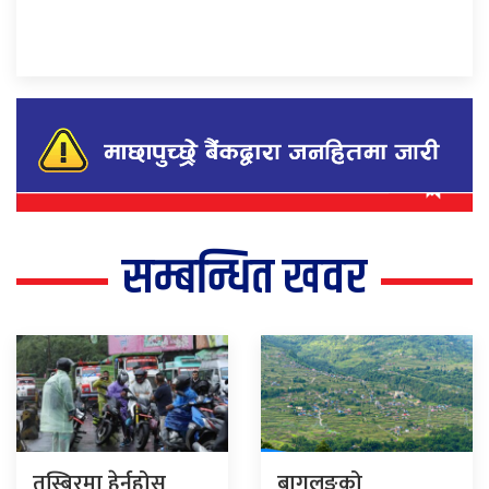
सम्बन्धित खवर
तस्बिरमा हेर्नुहोस्
बागलुङको