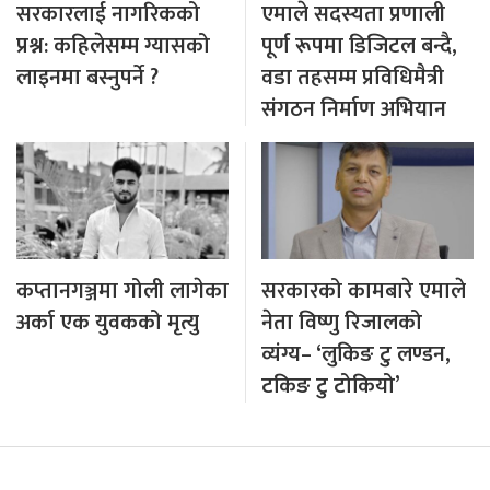
सरकारलाई नागरिकको
एमाले सदस्यता प्रणाली
प्रश्न: कहिलेसम्म ग्यासको
पूर्ण रूपमा डिजिटल बन्दै,
लाइनमा बस्नुपर्ने ?
वडा तहसम्म प्रविधिमैत्री
संगठन निर्माण अभियान
कप्तानगञ्जमा गोली लागेका
सरकारको कामबारे एमाले
अर्का एक युवकको मृत्यु
नेता विष्णु रिजालको
व्यंग्य– ‘लुकिङ टु लण्डन,
टकिङ टु टोकियो’