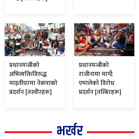
प्रधानमन्त्रीको
प्रधानमन्त्रीकाे
अभिव्यक्तिविरुद्ध
राजीनामा माग्दै
माइतीघरमा नेकपाको
एमालेकाे विराेध
प्रदर्शन [तस्वीरहरू]
प्रदर्शन [तस्बिरहरू]
भर्खर