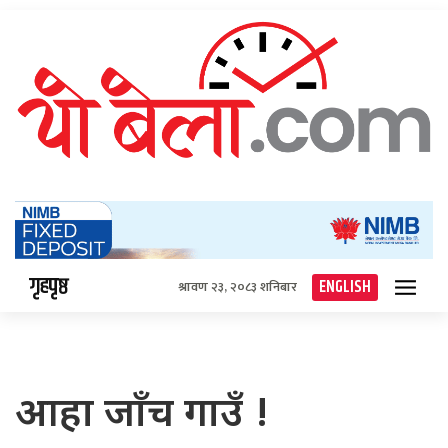
गृहपृष्ठ
ENGLISH
श्रावण २३, २०८३ शनिबार
आहा जाँच गाउँ !