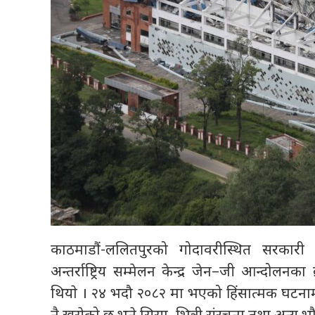
काठमाडौं-ललितपुरको गोदावरीस्थित सरकार
अन्तर्राष्ट्रिय सम्मेलन केन्द्र जेन–जी आन्
थियाे । २४ भदौ २०८२ मा भएको हिंसात्मक घटनाम