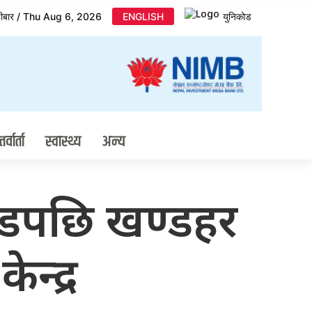
िहीबार / Thu Aug 6, 2026
ENGLISH
युनिकोड
र्वार्ता
स्वास्थ्य
अन्य
डपछि खण्डहर
ेन्द्र