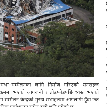
ी सभा–सम्मेलनका लागि निर्माण गरिएको सनराइज
दोलनका क्रममा भएको आगजनी र तोडफोडपछि ध्वस्त भएको
ा सम्मेलन केन्द्रको मुख्य सभाहलमा आगलागी हुँदा छत