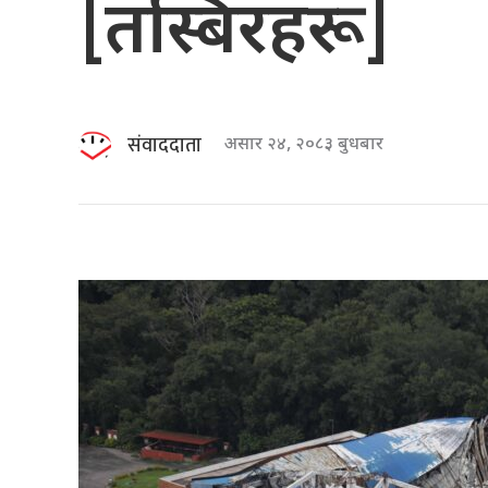
[तस्बिरहरू]
संवाददाता
असार २४, २०८३ बुधबार