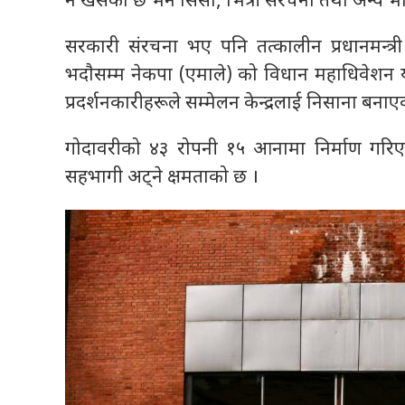
नै खसेको छ भने सिसा, भित्री संरचना तथा अन्य भौत
सरकारी संरचना भए पनि तत्कालीन प्रधानमन्त्र
भदाैसम्म नेकपा (एमाले) को विधान महाधिवे
प्रदर्शनकारीहरूले सम्मेलन केन्द्रलाई निसाना बन
गोदावरीको ४३ रोपनी १५ आनामा निर्माण गरिएक
सहभागी अट्ने क्षमताको छ ।