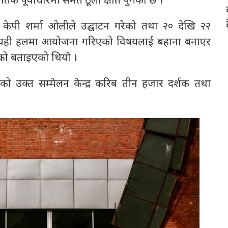
िक पूर्वाधारमा समेत ठूलो क्षति पुगेको छ ।
ी केपी शर्मा ओलीले उद्घाटन गरेको तथा २० देखि २२
शन यही हलमा आयोजना गरिएको विषयलाई बहाना बनाएर
ाएको बताइएको थियाे ।
ो उक्त सम्मेलन केन्द्र करिब तीन हजार दर्शक तथा