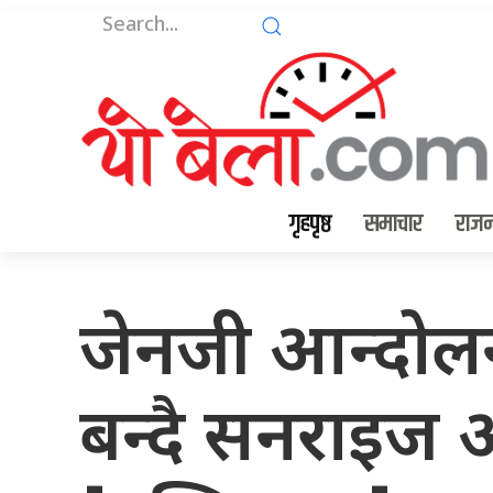
गृहपृष्ठ
समाचार
राजन
जेनजी आन्दो
बन्दै सनराइज अन्त