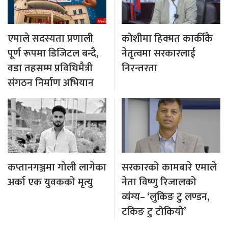
एमाले सदस्यता प्रणाली
कोशीमा हिक्मत कार्कीकै
पूर्ण रूपमा डिजिटल बन्दै,
नेतृत्वमा सरकारलाई
वडा तहसम्म प्रविधिमैत्री
निरन्तरता
संगठन निर्माण अभियान
कप्तानगञ्जमा गोली लागेका
सरकारको कामबारे एमाले
अर्का एक युवकको मृत्यु
नेता विष्णु रिजालको
व्यंग्य– ‘लुकिङ टु लण्डन,
टकिङ टु टोकियो’