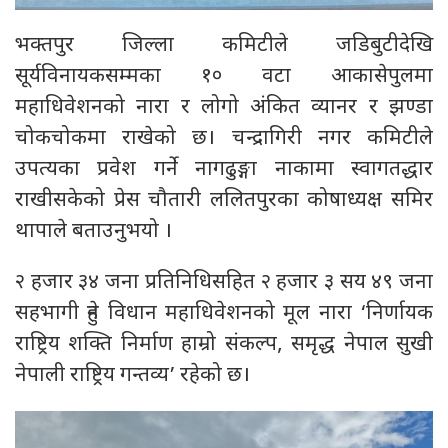
भक्तपुर जिल्ला कमिटीले जडिबुटीदेखि
सूर्यविनायकसम्मका १० वटा आकासेपुलमा
महाधिवेशनको नारा र लोगो अंकित व्यानर र झण्डा
चोकचोकमा राखेको छ। चन्द्रागिरी नगर कमिटीले
उपत्यका प्रवेश गर्ने नागढुङ्गा नाकामा स्वागतद्धार
राखीसकेको प्रेस चौतारी ललितपुरका कोषाध्यक्ष समिर
थापाले बताउनुभयो ।
२ हजार ३४ जना प्रतिनिधिसहित २ हजार ३ सय ४९ जना
सहभागी हुने विधान महाधिवेशनको मूल नारा ‘निर्णायक
राष्ट्रिय शक्ति निर्माण हाम्रो संकल्प, समृद्ध नेपाल सुखी
नेपाली राष्ट्रिय गन्तव्य’ रहेको छ।