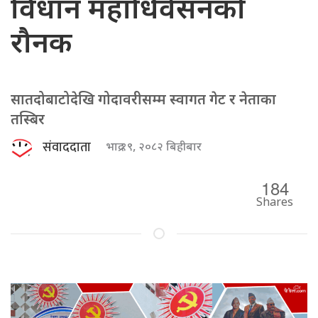
विधान महाधिवेसनको
रौनक
सातदोबाटोदेखि गोदावरीसम्म स्वागत गेट र नेताका
तस्बिर
संवाददाता
भाद्र १९, २०८२ बिहीबार
184
Shares