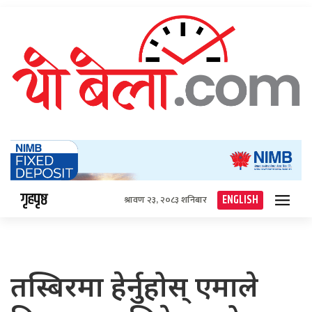
गृहपृष्ठ
ENGLISH
श्रावण २३, २०८३ शनिबार
तस्बिरमा हेर्नुहोस् एमाले