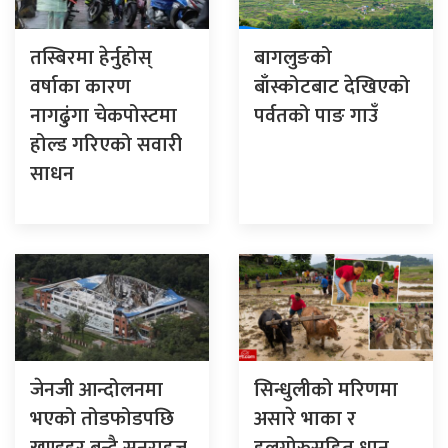
तस्बिरमा हेर्नुहोस्
बागलुङको
वर्षाका कारण
बाँस्कोटबाट देखिएको
नागढुंगा चेकपोस्टमा
पर्वतको पाङ गाउँ
होल्ड गरिएको सवारी
साधन
जेनजी आन्दोलनमा
सिन्धुलीको मरिणमा
भएको तोडफोडपछि
असारे भाका र