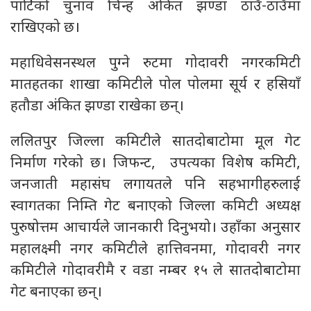
पार्टिको चुनाव चिन्ह अंकित झण्डा ठाउँ-ठाउँमा
राखिएको छ।
महाधिवेसनस्थल पुग्ने रुटमा गोदावरी नगरकमिटी
मातहतका शाखा कमिटीले पोल पोलमा सूर्य र हसियाँ
हतौडा अंकित झण्डा राखेका छन्।
ललितपुर जिल्ला कमिटीले सातदोबाटोमा मूल गेट
निर्माण गरेको छ। जिफन्ट, उपत्यका विशेष कमिटी,
जनजाती महासंघ लगायतले पनि सहभागीहरुलाई
स्वागतका निम्ति गेट बनाएको जिल्ला कमिटी अध्यक्ष
पुरुषोत्तम आचार्यले जानकारी दिनुभयो। उहाँका अनुसार
महालक्ष्मी नगर कमिटीले हात्तिवनमा, गोदावरी नगर
कमिटीले गोदावरीमै र वडा नम्बर १५ ले सातदोबाटोमा
गेट बनाएका छन्।