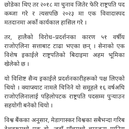
छोडेका थिए तर २०१८ मा चुनाव जितेर फेरि राष्ट्रपति पद
कब्जा गरे र त्यसपछि २०२३ मा एक विवादास्पद
मतदानमा अर्को कार्यकाल हासिल गरे ।
तर, हालैको विरोध–प्रदर्शनका कारण ५१ वर्षीय
राजोएलिना सत्ताबाट टाढा भएका छन् । सेनाको एक
विशेष इकाईले राष्ट्रपतिको बिदाइमा अहम भूमिका
खेलेको छ ।
यो विशिष्ट सैन्य इकाईले प्रदर्शनकारीहरूको पक्ष लिएको
थियो । क्याप्स्याट नामले चिनिने यो समूहले १६ वर्षअघि
राजोएलिनालाई पहिलोपटक राष्ट्रपति पदसम्म पुर्‍याउन
सहयोगी बनेको थियो ।
विश्व बैंकका अनुसार, मेडागास्कर विश्वका सबैभन्दा गरिब