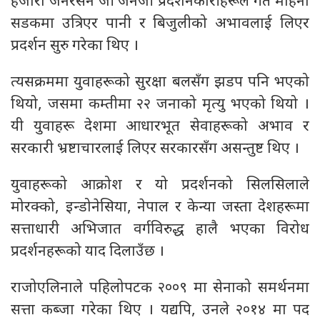
हजारौँ जेनेरेसन जी जेनजी प्रदर्शनकारीहरूले गत महिना
सडकमा उत्रिएर पानी र बिजुलीको अभावलाई लिएर
प्रदर्शन सुरु गरेका थिए ।
त्यसक्रममा युवाहरूको सुरक्षा बलसँग झडप पनि भएको
थियो, जसमा कम्तीमा २२ जनाको मृत्यु भएको थियो ।
यी युवाहरू देशमा आधारभूत सेवाहरूको अभाव र
सरकारी भ्रष्टाचारलाई लिएर सरकारसँग असन्तुष्ट थिए ।
युवाहरूको आक्रोश र यो प्रदर्शनको सिलसिलाले
मोरक्को, इन्डोनेसिया, नेपाल र केन्या जस्ता देशहरूमा
सत्ताधारी अभिजात वर्गविरुद्ध हालै भएका विरोध
प्रदर्शनहरूको याद दिलाउँछ ।
राजोएलिनाले पहिलोपटक २००९ मा सेनाको समर्थनमा
सत्ता कब्जा गरेका थिए । यद्यपि, उनले २०१४ मा पद