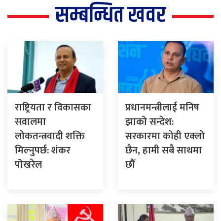
सम्बन्धित खवर
राष्ट्रियता र विकासका
प्रधानमन्त्रीलाई मनिष
सवालमा
झाको सन्देश:
लोकतन्त्रवादी शक्ति
सरकारमा कोही एक्लो
मिल्नुपर्छ: शंकर
छैन, हामी सबै साथमा
पोखरेल
छौँ