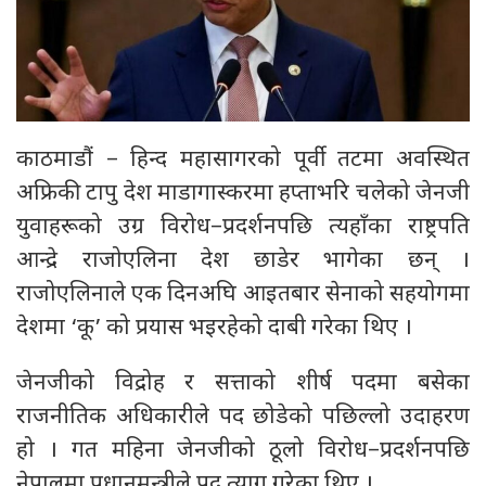
काठमाडौं – हिन्द महासागरको पूर्वी तटमा अवस्थित
अफ्रिकी टापु देश माडागास्करमा हप्ताभरि चलेको जेनजी
युवाहरूको उग्र विरोध–प्रदर्शनपछि त्यहाँका राष्ट्रपति
आन्द्रे राजोएलिना देश छाडेर भागेका छन् ।
राजोएलिनाले एक दिनअघि आइतबार सेनाको सहयोगमा
देशमा ‘कू’ को प्रयास भइरहेको दाबी गरेका थिए ।
जेनजीको विद्रोह र सत्ताको शीर्ष पदमा बसेका
राजनीतिक अधिकारीले पद छोडेको पछिल्लो उदाहरण
हो । गत महिना जेनजीको ठूलो विरोध–प्रदर्शनपछि
नेपालमा प्रधानमन्त्रीले पद त्याग गरेका थिए ।