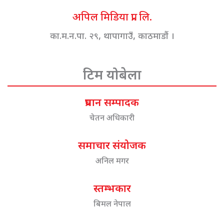
अपिल मिडिया प्रा. लि.
का.म.न.पा. २९, थापागाउँ, काठमाडौं ।
टिम योबेला
प्रधान सम्पादक
चेतन अधिकारी
समाचार संयोजक
अनिल मगर
स्तम्भकार
बिमल नेपाल