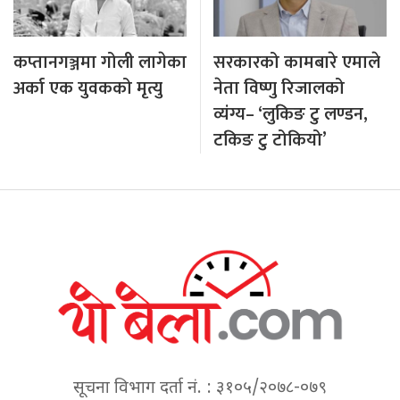
कप्तानगञ्जमा गोली लागेका
सरकारको कामबारे एमाले
अर्का एक युवकको मृत्यु
नेता विष्णु रिजालको
व्यंग्य– ‘लुकिङ टु लण्डन,
टकिङ टु टोकियो’
सूचना विभाग दर्ता नं. : ३१०५/२०७८-०७९