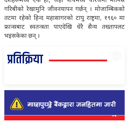
देशहरूमध्ये एक हो, जहाँ पाँचमध्ये चारजना मानिस
गरिबीको रेखामुनि जीवनयापन गर्छन् । मोजाम्बिकको
तटमा रहेको हिन्द महासागरको टापु राष्ट्रमा, १९६० मा
फ्रान्सबाट स्वतन्त्रता पाएदेखि धेरै सैन्य तख्तापलट
भइसकेका छन् ।
प्रतिक्रिया