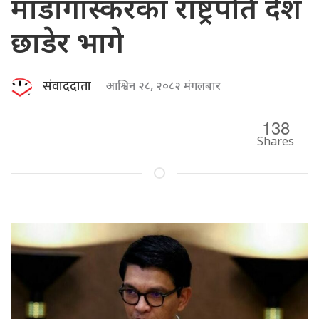
माडागास्करका राष्ट्रपति देश
छाडेर भागे
संवाददाता
आश्विन २८, २०८२ मंगलबार
138
Shares